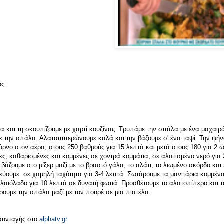
ός
 και τη σκουπίζουμε με χαρτί κουζίνας. Τρυπάμε την σπάλα με ένα μαχαιρά
 την σπάλα. Αλατοπιπερώνουμε καλά και την βάζουμε σ' ένα ταψί. Την ψήν
νο στον αέρα, στους 250 βαθμούς για 15 λεπτά και μετά στους 180 για 2 ώ
ες, καθαρισμένες και κομμένες σε χοντρά κομμάτια, σε αλατισμένο νερό για 
 βάζουμε στο μίξερ μαζί με το βραστό γάλα, το αλάτι, το λιωμένο σκόρδο και
εύουμε σε χαμηλή ταχύτητα για 3-4 λεπτά. Σωτάρουμε τα μανιτάρια κομμένα
 ελαιόλαδο για 10 λεπτά σε δυνατή φωτιά. Προσθέτουμε το αλατοπίπερο και 
ρουμε την σπάλα μαζί με τον πουρέ σε μια πιατέλα.
ς συνταγής στο
alphatv.gr